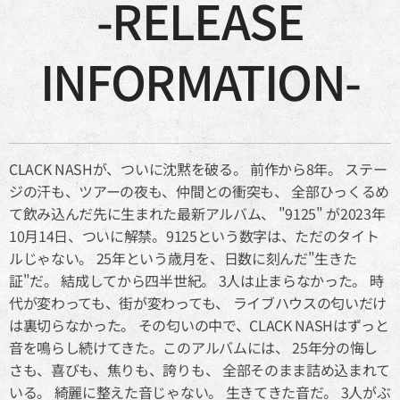
-
RELEASE
INFORMATION-
CLACK NASHが、ついに沈黙を破る。 前作から8年。 ステー
ジの汗も、ツアーの夜も、仲間との衝突も、 全部ひっくるめ
て飲み込んだ先に生まれた最新アルバム、 "9125" が2023年
10月14日、ついに解禁。9125という数字は、ただのタイト
ルじゃない。 25年という歳月を、日数に刻んだ"生きた
証"だ。 結成してから四半世紀。 3人は止まらなかった。 時
代が変わっても、街が変わっても、 ライブハウスの匂いだけ
は裏切らなかった。 その匂いの中で、CLACK NASHはずっと
音を鳴らし続けてきた。このアルバムには、 25年分の悔し
さも、喜びも、焦りも、誇りも、 全部そのまま詰め込まれて
いる。 綺麗に整えた音じゃない。 生きてきた音だ。 3人がぶ