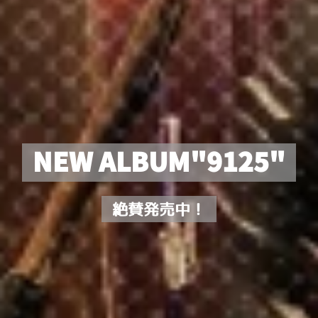
NEW ALBUM"9125"
絶賛発売中！