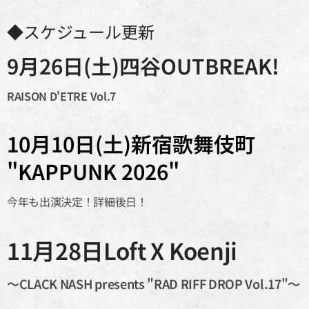
◆スケジュール更新
9月26日(土)四谷OUTBREAK!
RAISON D'ETRE Vol.7
10月10日(土)新宿歌舞伎町
"KAPPUNK 2026"
今年も出演決定！詳細後日！
11月28日
Loft X Koenji
〜CLACK NASH presents "RAD RIFF DROP Vol.17"〜